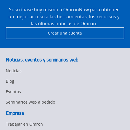
Site
Footer
Suscríbase hoy mismo a OmronNow para obtener
un mejor acceso a las herramientas, los recursos y
las últimas noticias de Omron.
Crear una cuenta
Noticias, eventos y seminarios web
Noticias
Blog
Eventos
Seminarios web a pedido
Empresa
Trabajar en Omron