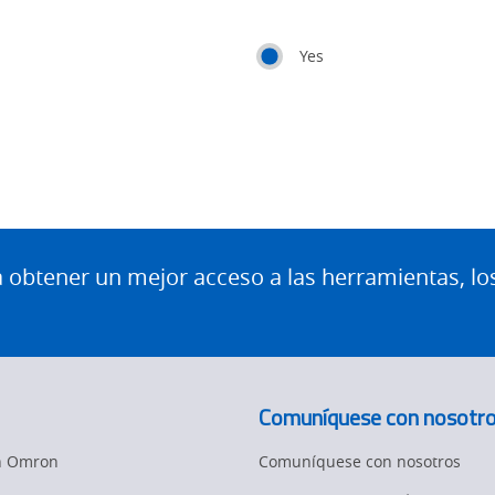
Yes
btener un mejor acceso a las herramientas, lo
Comuníquese con nosotr
en Omron
Comuníquese con nosotros