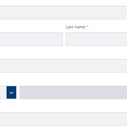
Last name
*