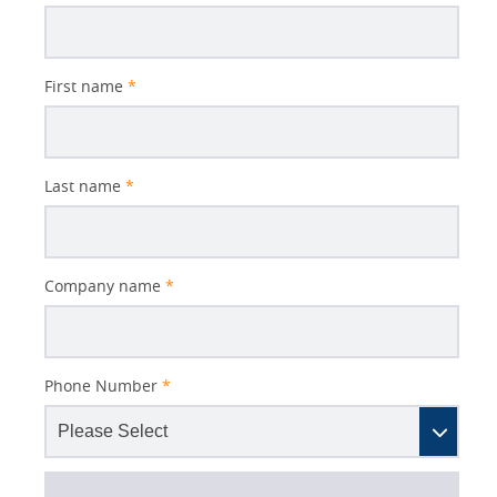
Subject
First name
*
Last name
*
Company name
*
Phone Number
*