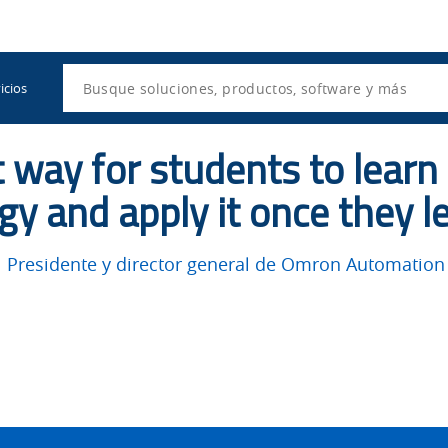
Utility
Navigation
Search
icios
at way for students to learn
y and apply it once they le
 Presidente y director general de Omron Automation