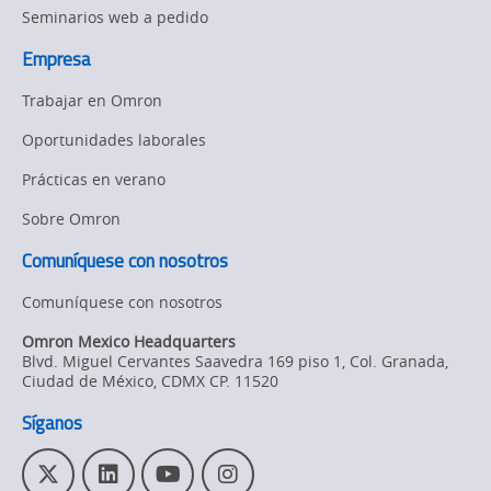
Seminarios web a pedido
Empresa
Trabajar en Omron
Oportunidades laborales
Prácticas en verano
Sobre Omron
Comuníquese con nosotros
Comuníquese con nosotros
Omron Mexico Headquarters
Blvd. Miguel Cervantes Saavedra 169 piso 1, Col. Granada
,
Ciudad de México,
CDMX
CP. 11520
Síganos
T
L
Y
I