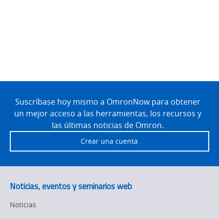
Site
Footer
Suscríbase hoy mismo a OmronNow para obtener
un mejor acceso a las herramientas, los recursos y
las últimas noticias de Omron.
Crear una cuenta
Noticias, eventos y seminarios web
Noticias