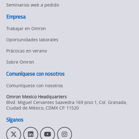
Seminarios web a pedido
Empresa
Trabajar en Omron
Oportunidades laborales
Prácticas en verano
Sobre Omron
Comuníquese con nosotros
Comuníquese con nosotros
Omron Mexico Headquarters
Blvd. Miguel Cervantes Saavedra 169 piso 1, Col. Granada
,
Ciudad de México,
CDMX
CP. 11520
Síganos
T
L
Y
I