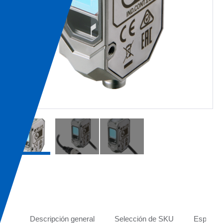
Tabs
Descripción general
Selección de SKU
Especifi