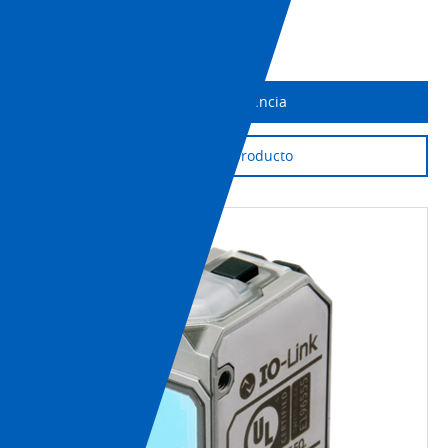
Imprimir página
Obtener asistencia
Soporte de producto