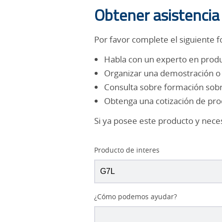
Obtener asistencia
Por favor complete el siguiente f
Habla con un experto en prod
Organizar una demostración o 
Consulta sobre formación sob
Obtenga una cotización de pr
Si ya posee este producto y nece
Producto de interes
¿Cómo podemos ayudar?