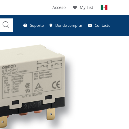
Acceso
My List
Submit
Soporte
Dónde comprar
Contacto
Search