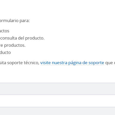
ormulario para:
uctos
consulta del producto.
re productos.
oducto
sita soporte técnico,
visite nuestra página de soporte
que o