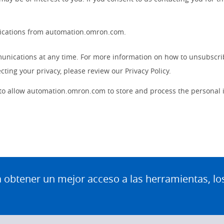
nications from automation.omron.com.
nications at any time. For more information on how to unsubscrib
ting your privacy, please review our Privacy Policy.
 to allow automation.omron.com to store and process the personal
btener un mejor acceso a las herramientas, lo