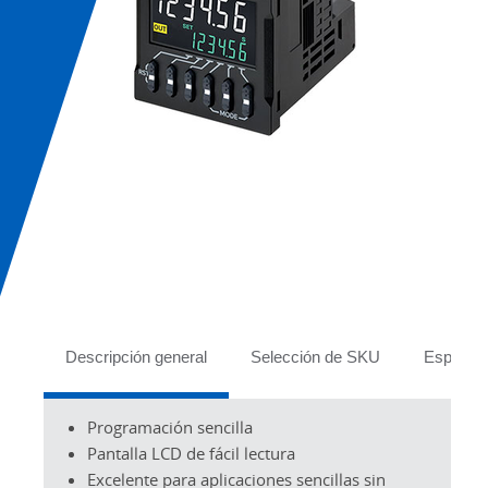
Tabs
Descripción general
Selección de SKU
Especifi
Programación sencilla
Pantalla LCD de fácil lectura
Excelente para aplicaciones sencillas sin