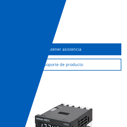
Hoja de datos
Descargar CAD
Imprimir página
Obtener asistencia
Soporte de producto