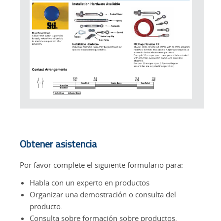
Obtener asistencia
Por favor complete el siguiente formulario para:
Habla con un experto en productos
Organizar una demostración o consulta del
producto.
Consulta sobre formación sobre productos.