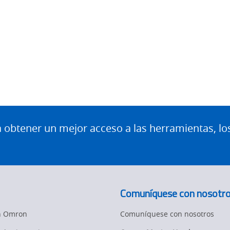
btener un mejor acceso a las herramientas, lo
Comuníquese con nosotr
en Omron
Comuníquese con nosotros