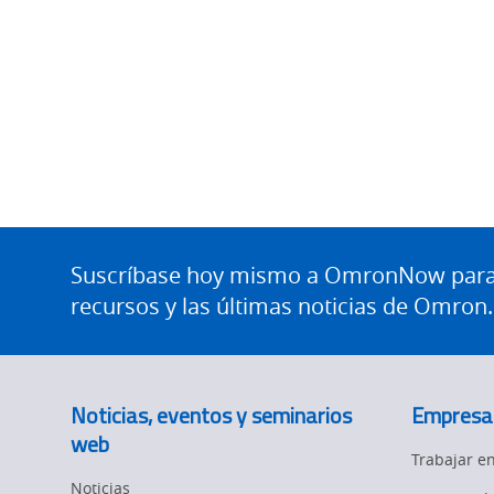
Site
Footer
Suscríbase hoy mismo a OmronNow para o
recursos y las últimas noticias de Omron.
Noticias, eventos y seminarios
Empresa
web
Trabajar 
Noticias