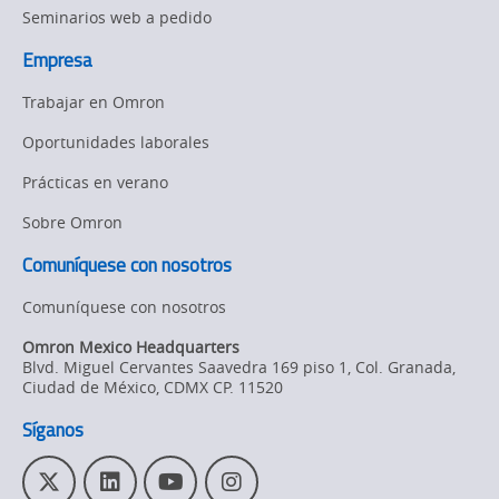
Seminarios web a pedido
Empresa
Trabajar en Omron
Oportunidades laborales
Prácticas en verano
Sobre Omron
Comuníquese con nosotros
Comuníquese con nosotros
Omron Mexico Headquarters
Blvd. Miguel Cervantes Saavedra 169 piso 1, Col. Granada
,
Ciudad de México,
CDMX
CP. 11520
Síganos
T
L
Y
I