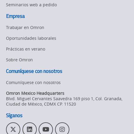
Seminarios web a pedido
Empresa
Trabajar en Omron
Oportunidades laborales
Prácticas en verano
Sobre Omron
Comuníquese con nosotros
Comuníquese con nosotros
Omron Mexico Headquarters
Blvd. Miguel Cervantes Saavedra 169 piso 1, Col. Granada
,
Ciudad de México,
CDMX
CP. 11520
Síganos
T
L
Y
I