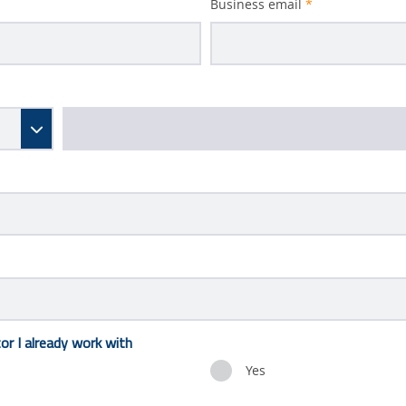
Business email
*
or I already work with
Yes