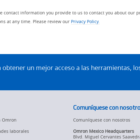
contact information you provide to us to contact you about our p
s at any time. Please review our
Privacy Policy.
btener un mejor acceso a las herramientas, lo
Comuníquese con nosotr
en Omron
Comuníquese con nosotros
des laborales
Omron Mexico Headquarters
Blvd. Miguel Cervantes Saavedr