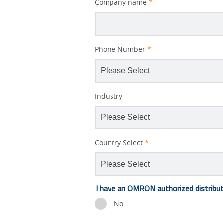
Company name
*
Phone Number
*
Industry
Country Select
*
I have an OMRON authorized distribut
No