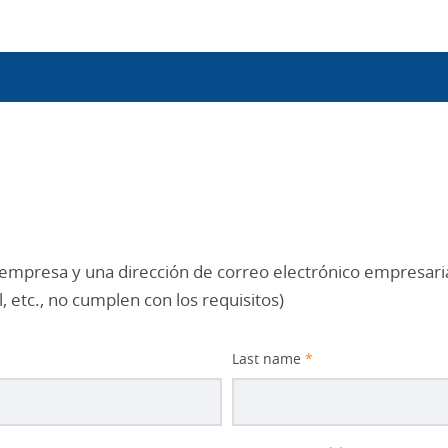
Utility
Navigation
 empresa y una dirección de correo electrónico empresaria
etc., no cumplen con los requisitos)
Last name
*