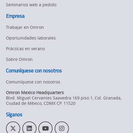
Seminarios web a pedido
Empresa
Trabajar en Omron
Oportunidades laborales
Prácticas en verano
Sobre Omron
Comuníquese con nosotros
Comuníquese con nosotros
Omron Mexico Headquarters
Blvd. Miguel Cervantes Saavedra 169 piso 1, Col. Granada
,
Ciudad de México,
CDMX
CP. 11520
Síganos
T
L
Y
I