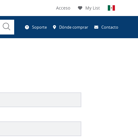
Acceso
My List
Submit
Soporte
Dónde comprar
Contacto
Search