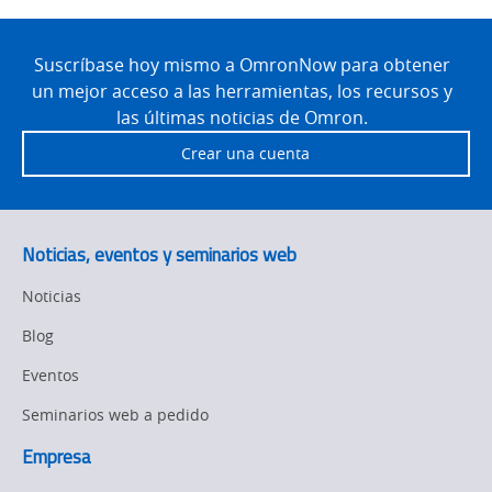
Unified
Site
Control
Footer
Suscríbase hoy mismo a OmronNow para obtener
un mejor acceso a las herramientas, los recursos y
las últimas noticias de Omron.
Crear una cuenta
Noticias, eventos y seminarios web
Noticias
Blog
Eventos
Seminarios web a pedido
Empresa