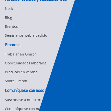
Organizational
Noticias
Changes
Blog
Product
Discontinuation
Eventos
Seminarios web a pedido
Pricing
Empresa
Supply
Chain/Demand
Trabajar en Omron
Forecasting
Oportunidades laborales
Prácticas en verano
Sobre Omron
Comuníquese con nosotros
Suscríbase a nuestros correos electrónicos
Comuníquese con nosotros