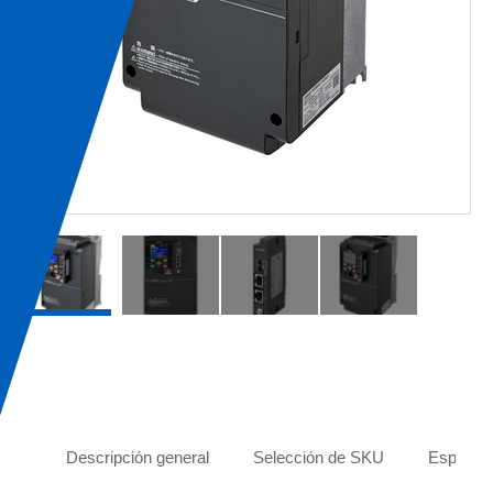
Tabs
Descripción general
Selección de SKU
Especifi