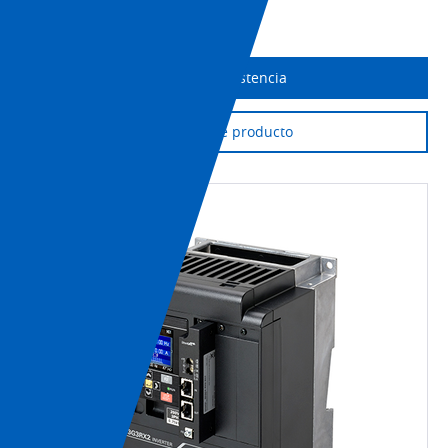
Imprimir página
Obtener asistencia
Soporte de producto