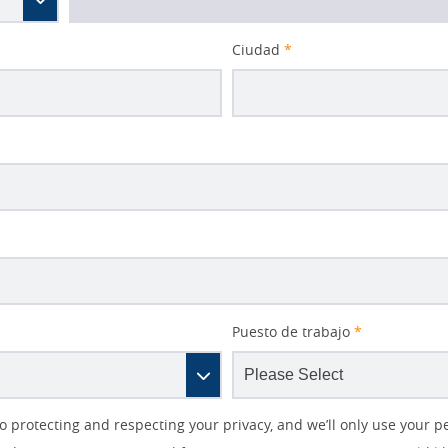
Ciudad
*
Puesto de trabajo
*
protecting and respecting your privacy, and we’ll only use your p