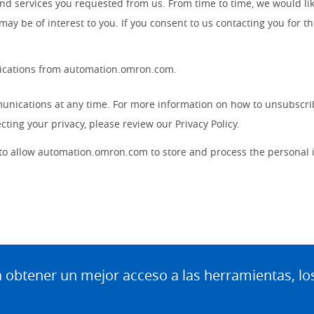
nd services you requested from us. From time to time, we would li
 may be of interest to you. If you consent to us contacting you for t
nications from automation.omron.com.
nications at any time. For more information on how to unsubscrib
ting your privacy, please review our Privacy Policy.
 to allow automation.omron.com to store and process the personal
btener un mejor acceso a las herramientas, lo