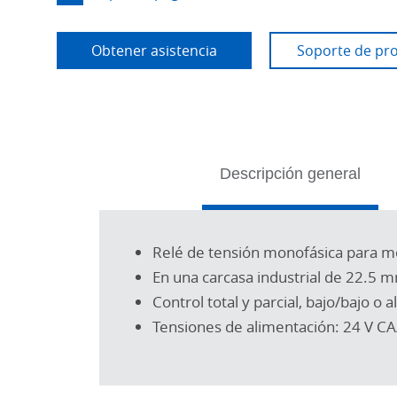
Obtener asistencia
Soporte de pr
Tabs
Descripción general
Relé de tensión monofásica para m
En una carcasa industrial de 22.5 
Control total y parcial, bajo/bajo o a
Tensiones de alimentación: 24 V CA