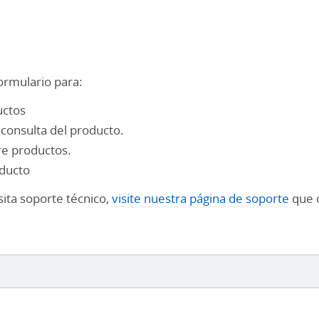
ormulario para:
uctos
consulta del producto.
re productos.
oducto
sita soporte técnico,
visite nuestra página de soporte
que o