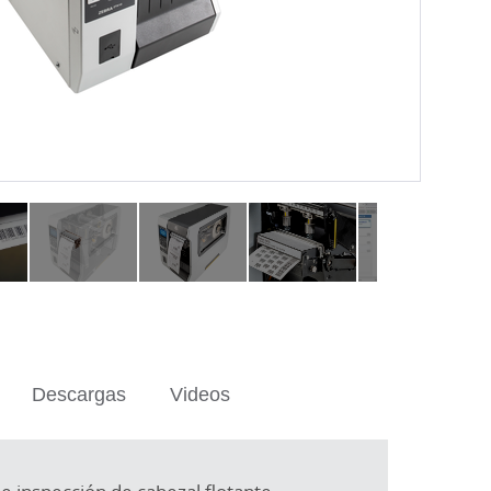
ch
Launch
Video
Descargas
Videos