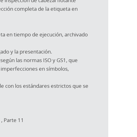
 inspección de cabezal flotante
ección completa de la etiqueta en
eta en tiempo de ejecución, archivado
gado y la presentación.
s según las normas ISO y GS1, que
de imperfecciones en símbolos,
 con los estándares estrictos que se
, Parte 11