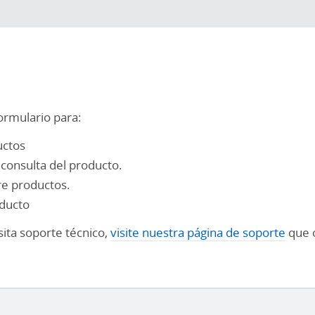
ormulario para:
uctos
consulta del producto.
re productos.
oducto
sita soporte técnico,
visite nuestra página de soporte
que o