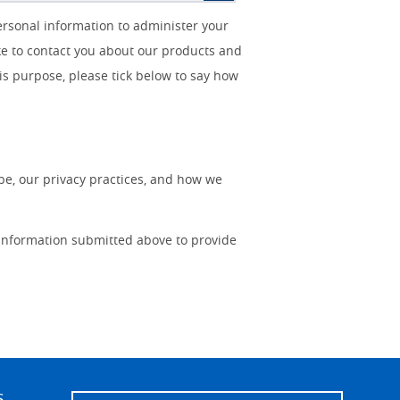
ersonal information to administer your
ke to contact you about our products and
his purpose, please tick below to say how
e, our privacy practices, and how we
 information submitted above to provide
s