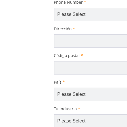
Phone Number
*
Dirección
*
Código postal
*
País
*
Tu industria
*