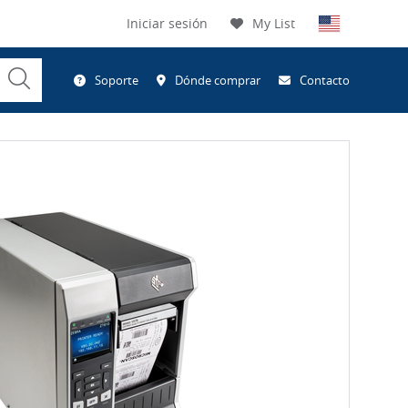
Iniciar sesión
My List
Submit
Soporte
Dónde comprar
Contacto
Search