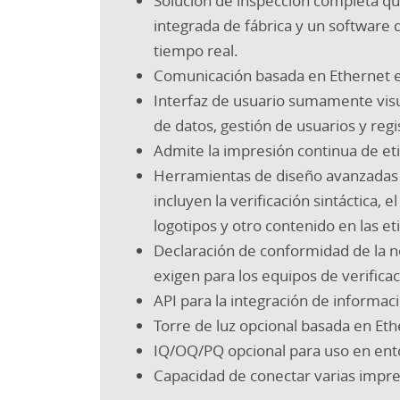
Solución de inspección completa qu
integrada de fábrica y un software
tiempo real.
Comunicación basada en Ethernet ent
Interfaz de usuario sumamente visu
de datos, gestión de usuarios y regi
Admite la impresión continua de eti
Herramientas de diseño avanzadas pa
incluyen la verificación sintáctica
logotipos y otro contenido en las et
Declaración de conformidad de la n
exigen para los equipos de verifica
API para la integración de informac
Torre de luz opcional basada en Eth
IQ/OQ/PQ opcional para uso en ento
Capacidad de conectar varias impre