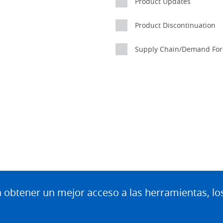
Product Updates
Product Discontinuation
Supply Chain/Demand For
btener un mejor acceso a las herramientas, lo