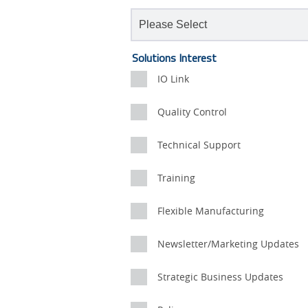
Lead
Other
Solutions Interest
Status
Source
Lead
IO Link
Detail
Source
Quality Control
Technical Support
Training
Flexible Manufacturing
Newsletter/Marketing Updates
Strategic Business Updates