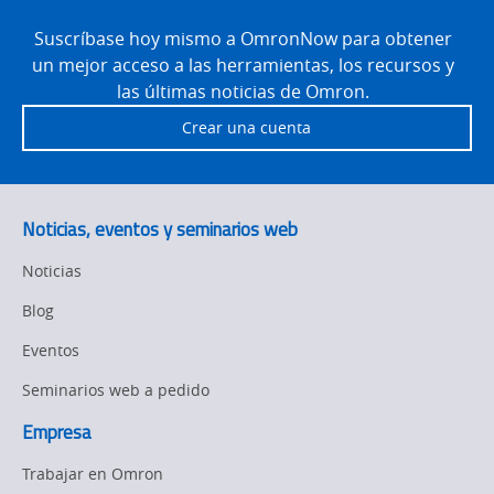
Site
Footer
Suscríbase hoy mismo a OmronNow para obtener
un mejor acceso a las herramientas, los recursos y
las últimas noticias de Omron.
Crear una cuenta
Noticias, eventos y seminarios web
Noticias
Blog
Eventos
Seminarios web a pedido
Empresa
Trabajar en Omron