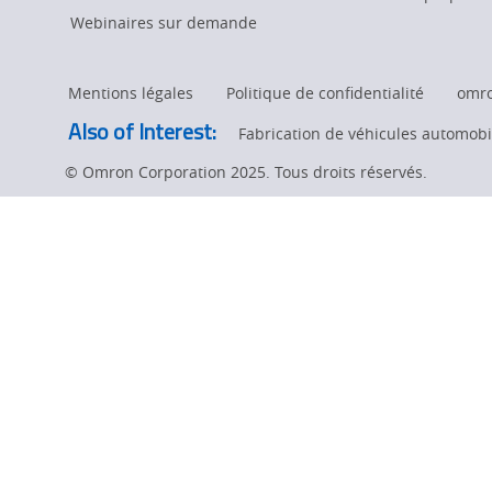
nouvelle
Webinaires sur demande
génération
Mentions légales
Politique de confidentialité
omr
d’IOA 3D
Also of Interest:
Fabrication de véhicules automobil
© Omron Corporation 2025. Tous droits réservés.