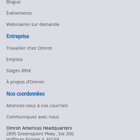
Blogue
Événements
Webinaires sur demande
Entreprise
Travailler chez Omron
Emplois
Stages d’été
À propos d’Omron
Nos coordonnées
Abonnez-vous à nos courriels
Communiquez avec nous
Omron Americas Headquarters
2895 Greenspoint Pkwy., Ste 200
,
Hoffman Estates
IL
60169