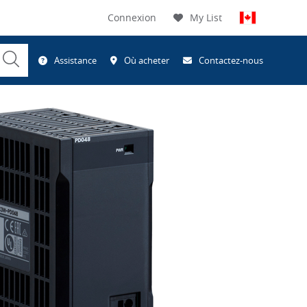
Connexion
My List
Submit
Assistance
Où acheter
Contactez-nous
Search