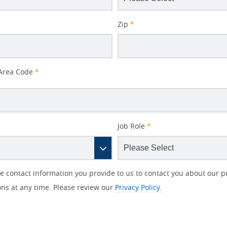
Zip
*
Area Code
*
Job Role
*
contact information you provide to us to contact you about our p
s at any time. Please review our
Privacy Policy.