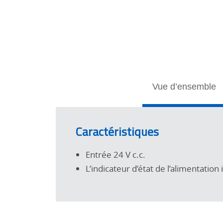
Tabs
Vue d’ensemble
Caractéristiques
Entrée 24 V c.c.
L’indicateur d’état de l’alimentatio