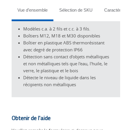
Tabs
Vue d’ensemble
Sélection de SKU
Caractéristiq
Modèles c.a. à 2 fils et c.c. à 3 fils.
Boîtiers M12, M18 et M30 disponibles
Boîtier en plastique ABS thermorésistant
avec degré de protection IP66
Détection sans contact d'objets métalliques
et non métalliques tels que l'eau, l'huile, le
verre, le plastique et le bois
Détecte le niveau de liquide dans les
récipients non métalliques
Obtenir de l'aide