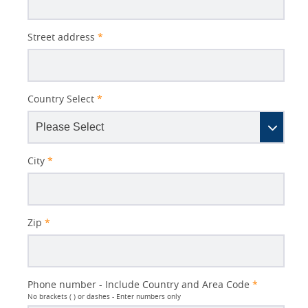
Street address
*
Country Select
*
City
*
Zip
*
Phone number - Include Country and Area Code
*
No brackets ( ) or dashes - Enter numbers only