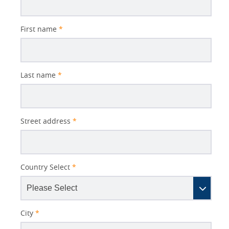
First name
*
Last name
*
Street address
*
Country Select
*
City
*