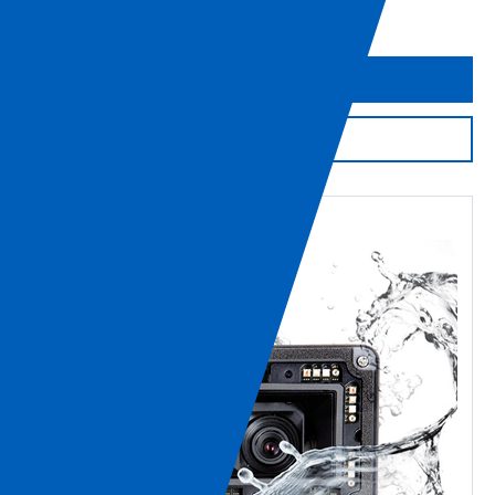
Imprimer la page
Obtenir de l'aide
Support produit