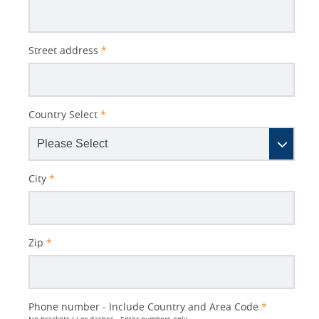
Street address
*
Country Select
*
City
*
Zip
*
Phone number - Include Country and Area Code
*