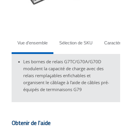
Tabs
Vue d’ensemble
Sélection de SKU
Caractéristiq
Les bornes de relais G7TC/G70A/G70D
modulent la capacité de charge avec des
relais remplaçables enfichables et
organisent le câblage à l’aide de câbles pré-
équipés de terminaisons G79
Obtenir de l'aide