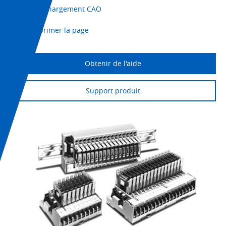
Téléchargement CAO
Imprimer la page
Obtenir de l'aide
Support produit