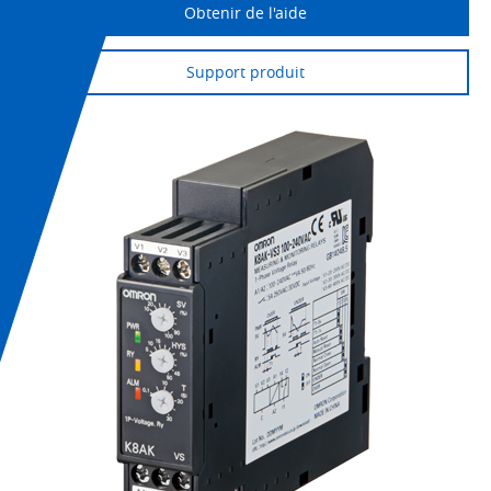
Obtenir de l'aide
Support produit