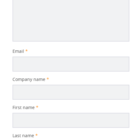
Email
*
Company name
*
First name
*
Last name
*