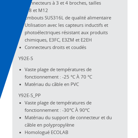
Connecteurs à 3 et 4 broches, tailles
M8 et M12
Embouts SUS316L de qualité alimentaire
Utilisation avec les capteurs inductifs et
photoélectriques résistant aux produits
chimiques, E3FC, E3ZM et E2EH
Connecteurs droits et coudés
Y92E-S
Vaste plage de températures de
fonctionnement : -25 °C À 70 °C
Matériau du câble en PVC
Y92E-S_PP
Vaste plage de températures de
fonctionnement : -30°C À 90°C
Matériau du support de connecteur et du
câble en polypropylène
Homologué ECOLAB