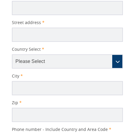
Street address
*
Country Select
*
City
*
Zip
*
Phone number - Include Country and Area Code
*