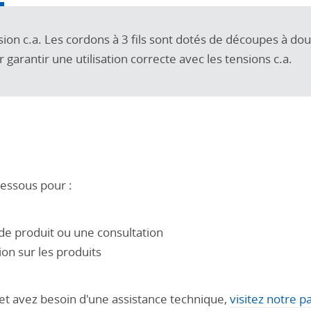
n c.a. Les cordons à 3 fils sont dotés de découpes à dou
garantir une utilisation correcte avec les tensions c.a.
dessous pour :
e produit ou une consultation
on sur les produits
 et avez besoin d'une assistance technique,
visitez notre p