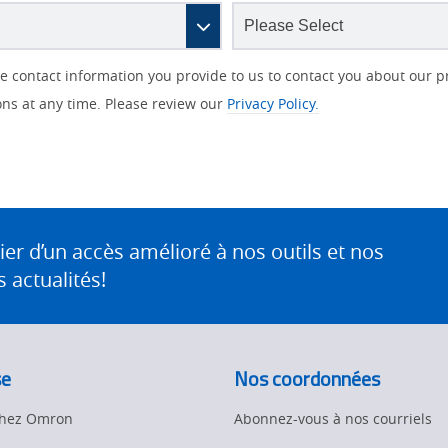
contact information you provide to us to contact you about our p
s at any time. Please review our
Privacy Policy.
 d’un accès amélioré à nos outils et nos
 actualités!
se
Nos coordonnées
 chez Omron
Abonnez-vous à nos courriels