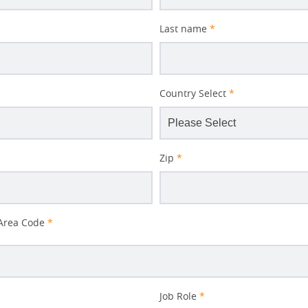
Last name
*
Country Select
*
Zip
*
Area Code
*
Job Role
*