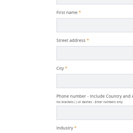
First name
*
Street address
*
City
*
Phone number - Include Country and 
No brackets ( ) or dashes - Enter numbers only
Industry
*