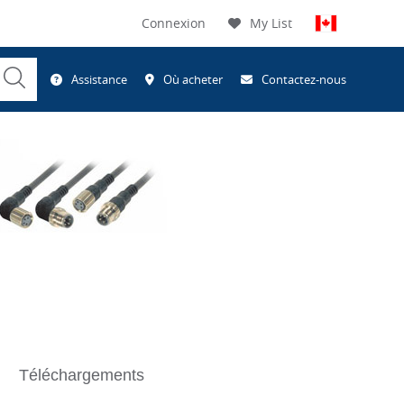
Connexion
My List
Submit
Assistance
Où acheter
Contactez-nous
Search
Téléchargements