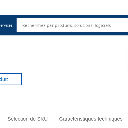
Utility
Navigation
Search
Services
duit
Y96E4
Sélection de SKU
Caractéristiques techniques