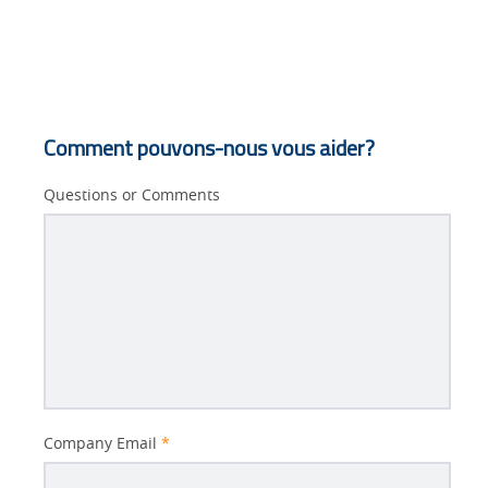
Comment pouvons-nous vous aider?
Questions or Comments
Better
Company Email
*
Subject