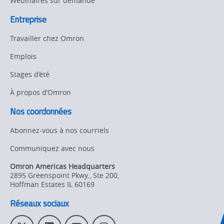
Webinaires sur demande
Entreprise
Travailler chez Omron
Emplois
Stages d’été
À propos d’Omron
Nos coordonnées
Abonnez-vous à nos courriels
Communiquez avec nous
Omron Americas Headquarters
2895 Greenspoint Pkwy., Ste 200
,
Hoffman Estates
IL
60169
Réseaux sociaux