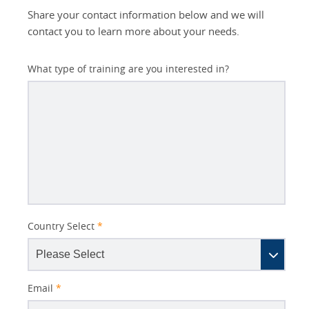
Share your contact information below and we will
contact you to learn more about your needs.
What type of training are you interested in?
Better
Country Select
*
Subject
Email
*