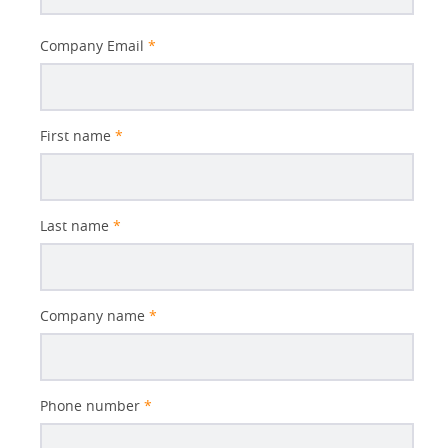
Better
Company Email
*
Subject
First name
*
Last name
*
Company name
*
Phone number
*