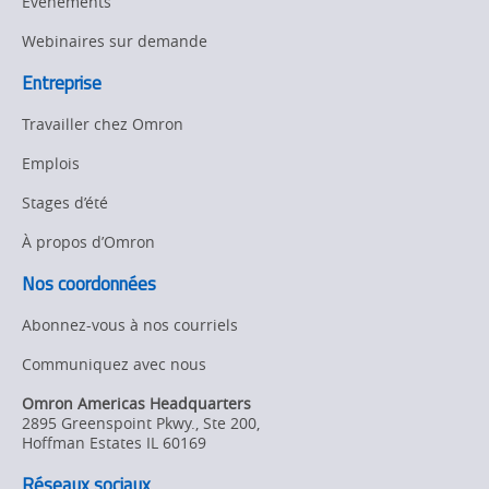
Événements
Webinaires sur demande
Entreprise
Travailler chez Omron
Emplois
Stages d’été
À propos d’Omron
Nos coordonnées
Abonnez-vous à nos courriels
Communiquez avec nous
Omron Americas Headquarters
2895 Greenspoint Pkwy., Ste 200
,
Hoffman Estates
IL
60169
Réseaux sociaux