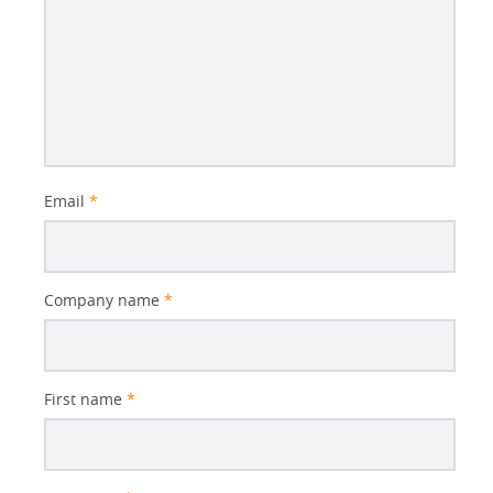
Email
*
Company name
*
First name
*