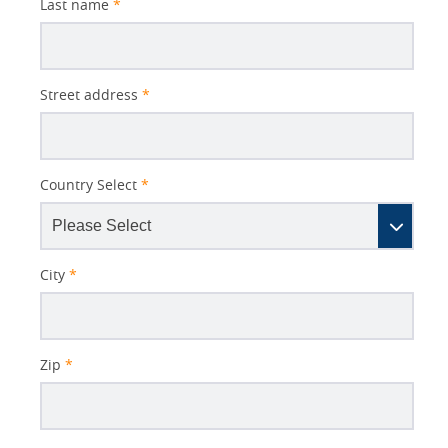
Last name
*
Street address
*
Country Select
*
City
*
Zip
*