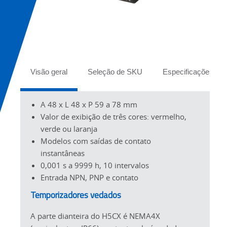
Tabs
Visão geral
Seleção de SKU
Especificações
A 48 x L 48 x P 59 a 78 mm
Valor de exibição de três cores: vermelho,
verde ou laranja
Modelos com saídas de contato
instantâneas
0,001 s a 9999 h, 10 intervalos
Entrada NPN, PNP e contato
Temporizadores vedados
A parte dianteira do H5CX é NEMA4X