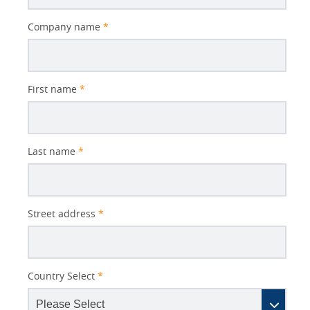
Company name
*
First name
*
Last name
*
Street address
*
Country Select
*