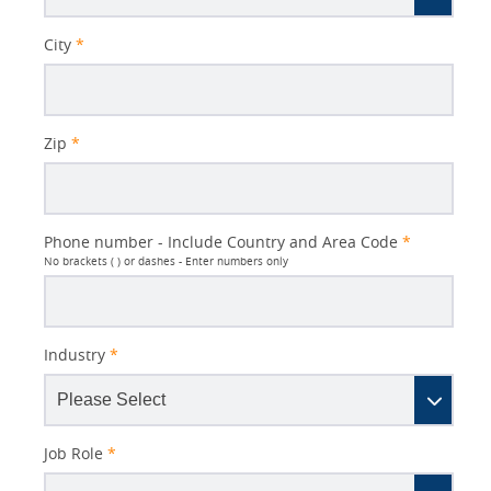
City
*
Zip
*
Phone number - Include Country and Area Code
*
No brackets ( ) or dashes - Enter numbers only
Industry
*
Job Role
*