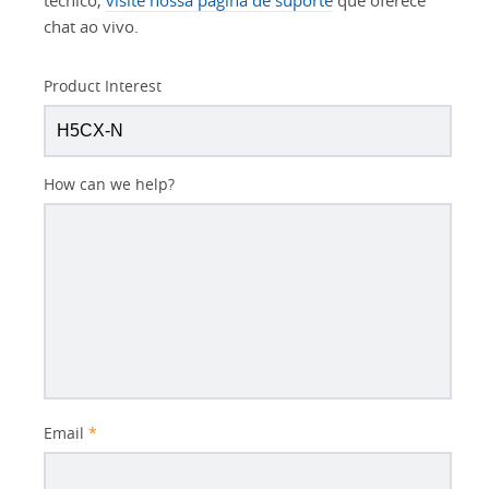
técnico,
visite nossa página de suporte
que oferece
chat ao vivo.
Product Interest
How can we help?
Email
*