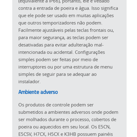
(equivalente a IP66), portanto, ele é vedado
contra a entrada de poeira e água. Isso significa
que ele pode ser usado em muitas aplicações
que outros temporizadores não podem.
Facilmente ajustáveis pelas teclas frontais ou,
para maior segurança, as teclas podem ser
desativadas para evitar adulteração mal-
intencionada ou acidental. Configurações
simples podem ser feitas por meio de
interruptores ou por uma estrutura de menu
simples de seguir para se adequar ao
instalador.
Ambiente adverso
Os produtos de controle podem ser
submetidos a ambientes adversos onde podem
ser molhados durante o processo, cobertos de
poeira ou aquecidos em seu local. Os E5CN,
E5CSV, H7CX, H5CX e K3HB possuem painéis