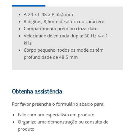
A 24 x L 48 x P 55,5mm
8 dígitos, 8,6mm de altura do caractere
Compartimento preto ou cinza claro
Velocidade de entrada dupla: 30 Hz <-> 1
kHz
Corpo pequeno: todos os modelos têm
profundidade de 48,5 mm
Obtenha assistência
Por favor preencha o formulário abaixo para:
Fale com um especialista em produto
Organize uma demonstração ou consulta de
produto