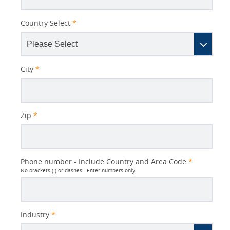
Country Select
*
City
*
Zip
*
Phone number - Include Country and Area Code
*
No brackets ( ) or dashes - Enter numbers only
Industry
*