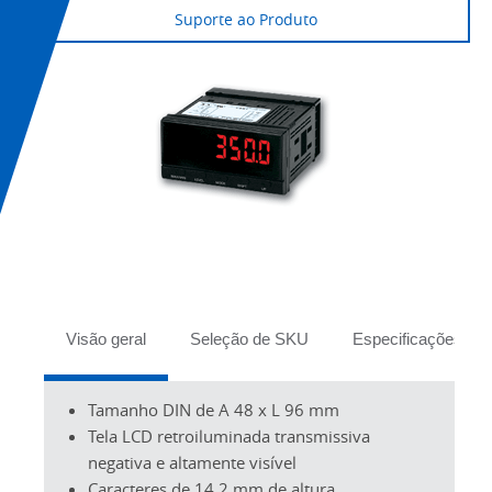
Suporte ao Produto
Tabs
Visão geral
Seleção de SKU
Especificações
Tamanho DIN de A 48 x L 96 mm
Tela LCD retroiluminada transmissiva
negativa e altamente visível
Caracteres de 14,2 mm de altura