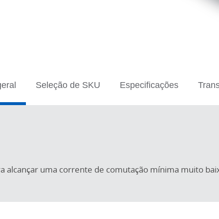
geral
Seleção de SKU
Especificações
Trans
ara alcançar uma corrente de comutação mínima muito bai