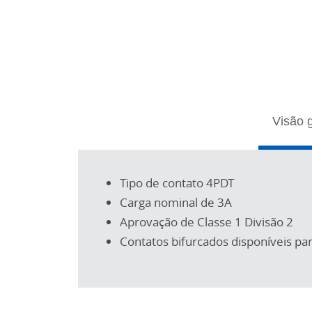
Tabs
Visão 
Tipo de contato 4PDT
Carga nominal de 3A
Aprovação de Classe 1 Divisão 2
Contatos bifurcados disponíveis p