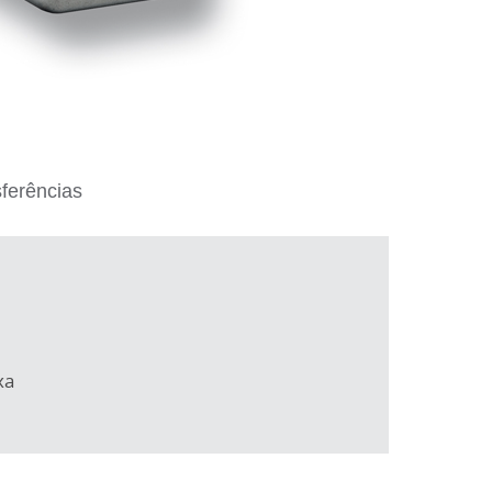
ferências
xa