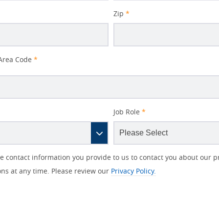
Zip
*
Area Code
*
Job Role
*
contact information you provide to us to contact you about our p
s at any time. Please review our
Privacy Policy.