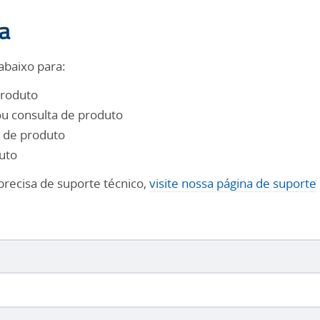
a
abaixo para:
produto
u consulta de produto
 de produto
uto
precisa de suporte técnico,
visite nossa página de suporte