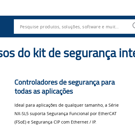
Utility
Navigation
Search
os do kit de segurança in
Controladores de segurança para
todas as aplicações
Ideal para aplicações de qualquer tamanho, a Série
NX-SL5 suporta Segurança Funcional por EtherCAT
(FSoE) e Segurança CIP com Ethernet / IP.