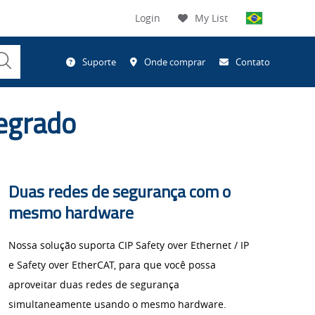
Login
My List
Submit
Suporte
Onde comprar
Contato
Search
tegrado
Duas redes de segurança com o
mesmo hardware
Nossa solução suporta CIP Safety over Ethernet / IP
e Safety over EtherCAT, para que você possa
aproveitar duas redes de segurança
simultaneamente usando o mesmo hardware.