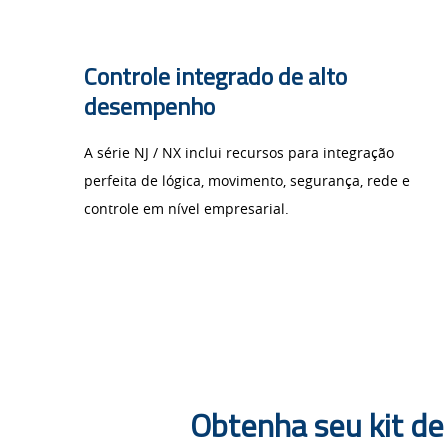
integrado
Sysmac
Controle integrado de alto
desempenho
A série NJ / NX inclui recursos para integração
perfeita de lógica, movimento, segurança, rede e
controle em nível empresarial.
Obtenha seu kit de