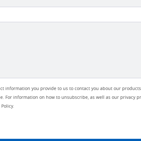
ct information you provide to us to contact you about our product
. For information on how to unsubscribe, as well as our privacy p
Policy.