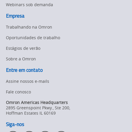
MX-
Webinars sob demanda
Z
Empresa
Trabalhando na Omron
Oportunidades de trabalho
Estágios de verão
Sobre a Omron
Entre em contato
Assine nossos e-mails
Fale conosco
Omron Americas Headquarters
2895 Greenspoint Pkwy., Ste 200
,
Hoffman Estates
IL
60169
Siga-nos