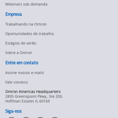
NA
Webinars sob demanda
Empresa
Trabalhando na Omron
Oportunidades de trabalho
Estágios de verão
Sobre a Omron
Entre em contato
Assine nossos e-mails
Fale conosco
Omron Americas Headquarters
2895 Greenspoint Pkwy., Ste 200
,
Hoffman Estates
IL
60169
Siga-nos