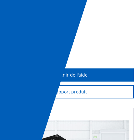
+1 (800) 556-6766
Fiche technique
Logiciel AutoVISION
Téléchargement CAO
Imprimer la page
Obtenir de l'aide
Support produit