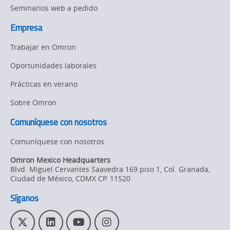
Seminarios web a pedido
Empresa
Trabajar en Omron
Oportunidades laborales
Prácticas en verano
Sobre Omron
Comuníquese con nosotros
Comuníquese con nosotros
Omron Mexico Headquarters
Blvd. Miguel Cervantes Saavedra 169 piso 1, Col. Granada
,
Ciudad de México,
CDMX
CP. 11520
Síganos
T
L
Y
I