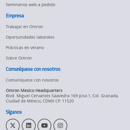
Seminarios web a pedido
Empresa
Trabajar en Omron
Oportunidades laborales
Prácticas en verano
Sobre Omron
Comuníquese con nosotros
Comuníquese con nosotros
Omron Mexico Headquarters
Blvd. Miguel Cervantes Saavedra 169 piso 1, Col. Granada
,
Ciudad de México,
CDMX
CP. 11520
Síganos
T
L
Y
I