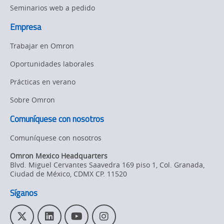
Seminarios web a pedido
Empresa
Trabajar en Omron
Oportunidades laborales
Prácticas en verano
Sobre Omron
Comuníquese con nosotros
Comuníquese con nosotros
Omron Mexico Headquarters
Blvd. Miguel Cervantes Saavedra 169 piso 1, Col. Granada
,
Ciudad de México,
CDMX
CP. 11520
Síganos
T
L
Y
I