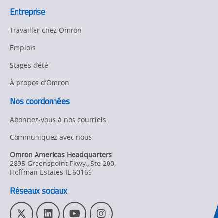
Entreprise
Travailler chez Omron
Emplois
Stages d’été
À propos d’Omron
Nos coordonnées
Abonnez-vous à nos courriels
Communiquez avec nous
Omron Americas Headquarters
2895 Greenspoint Pkwy., Ste 200
,
Hoffman Estates
IL
60169
Réseaux sociaux
T
L
Y
I