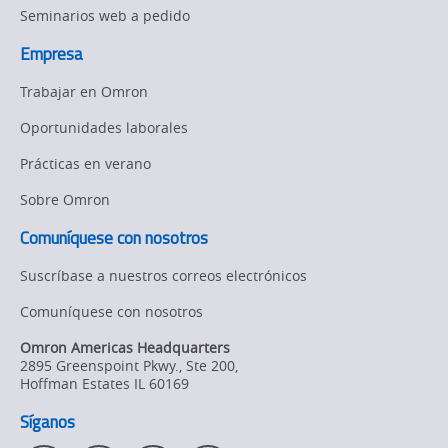
applications
Seminarios web a pedido
Empresa
Trabajar en Omron
Oportunidades laborales
Prácticas en verano
Sobre Omron
Comuníquese con nosotros
Suscríbase a nuestros correos electrónicos
Comuníquese con nosotros
Omron Americas Headquarters
2895 Greenspoint Pkwy., Ste 200
,
Hoffman Estates
IL
60169
Síganos