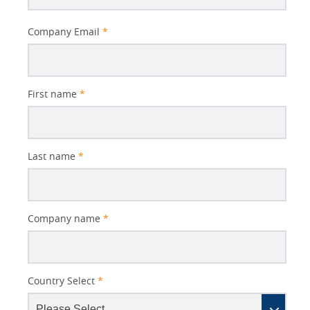
Company Email
*
First name
*
Last name
*
Company name
*
Country Select
*